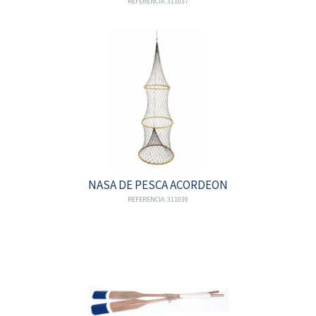
REFERENCIA: 311037
NASA DE PESCA ACORDEON
REFERENCIA: 311039