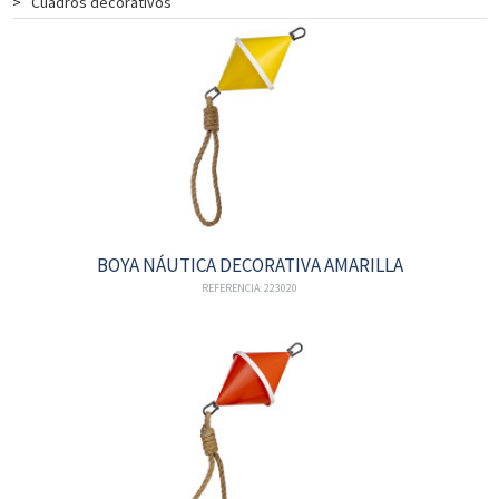
>
Cuadros decorativos
BOYA NÁUTICA DECORATIVA AMARILLA
REFERENCIA: 223020