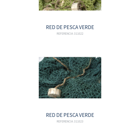
RED DE PESCA VERDE
REFERENCIA: 311022
RED DE PESCA VERDE
REFERENCIA: 311023