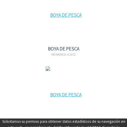
BOYA DE PESCA
REFERENCIA: 311072
Solicitamos su permiso para obtener datos estadísticos de su navegación en