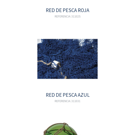
RED DE PESCA ROJA
REFERENCIA: 311025
RED DE PESCA AZUL
REFERENCIA: 311031