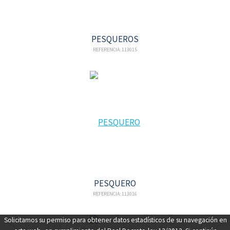
PESQUEROS
REFERENCIA: 113015
PESQUERO
REFERENCIA: 113016
Solicitamos su permiso para obtener datos estadísticos de su navegación en