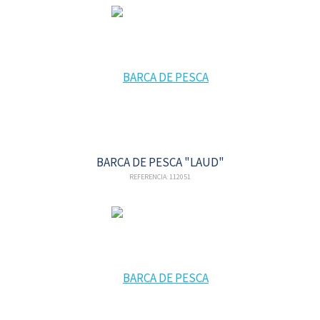
BARCA DE PESCA "LAUD"
REFERENCIA: 112051