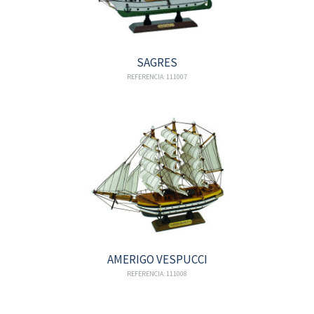
SAGRES
REFERENCIA: 111007
AMERIGO VESPUCCI
REFERENCIA: 111008