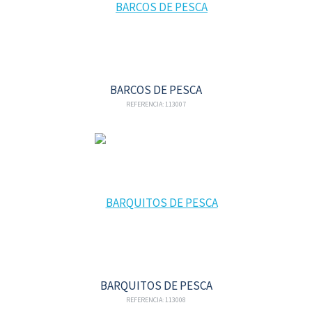
BARCOS DE PESCA
REFERENCIA: 113007
BARQUITOS DE PESCA
REFERENCIA: 113008