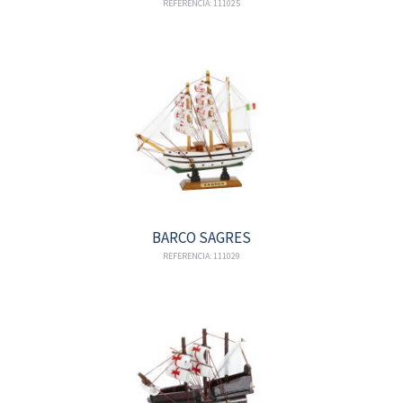
REFERENCIA: 111025
BARCO SAGRES
REFERENCIA: 111029