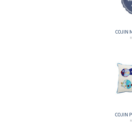
COJIN 
R
COJIN 
R