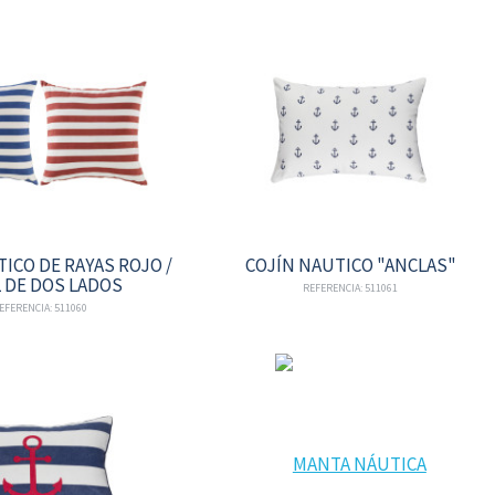
ICO DE RAYAS ROJO /
COJÍN NAUTICO "ANCLAS"
 DE DOS LADOS
REFERENCIA: 511061
EFERENCIA: 511060