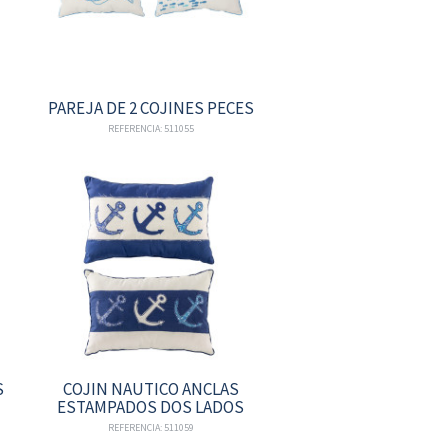
PAREJA DE 2 COJINES PECES
REFERENCIA: 511055
S
COJIN NAUTICO ANCLAS
ESTAMPADOS DOS LADOS
REFERENCIA: 511059