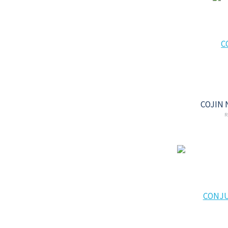
COJIN 
R