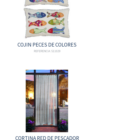
COJIN PECES DE COLORES
REFERENCIA: 511029
CORTINA RED DE PESCADOR