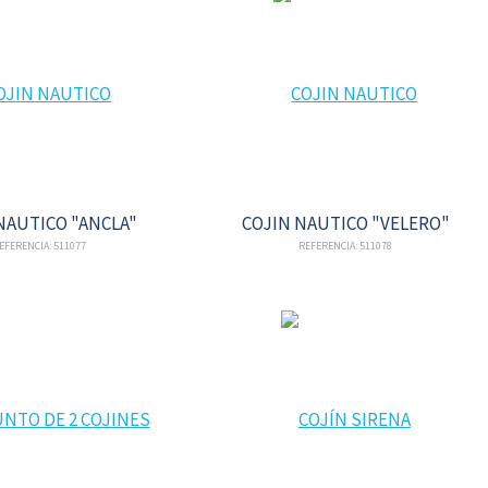
NAUTICO "ANCLA"
COJIN NAUTICO "VELERO"
EFERENCIA: 511077
REFERENCIA: 511078