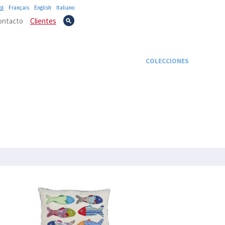
ol
Français
English
Italiano
ontacto
Clientes
TEXTIL
NOVEDADES
PROMOCIONES
COLECCIONES