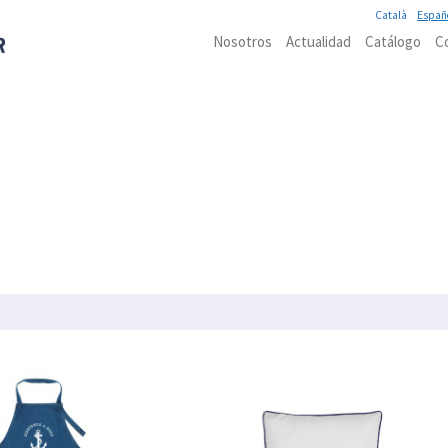
Català
Españ
Nosotros
Actualidad
Catálogo
C
IÓN
IMEX MARINE
ILUMINACIÓN
INSTRUMENTOS DE NAVEGACIÓN