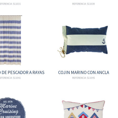
EFERENCIA: 511031
REFERENCIA: 511039
 DE PESCADOR A RAYAS
COJIN MARINO CON ANCLA
EFERENCIA: 511041
REFERENCIA: 511045