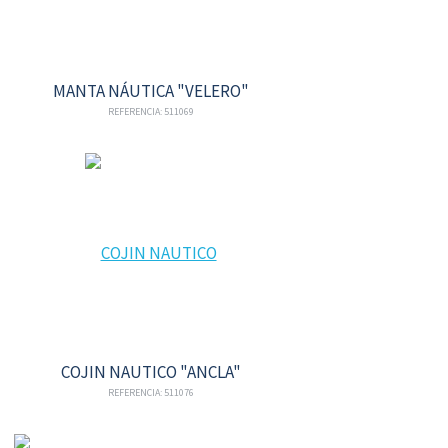
MANTA NÁUTICA "VELERO"
REFERENCIA: 511069
COJIN NAUTICO "ANCLA"
REFERENCIA: 511076