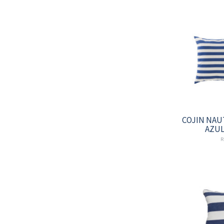
COJIN NAUT
AZUL
R