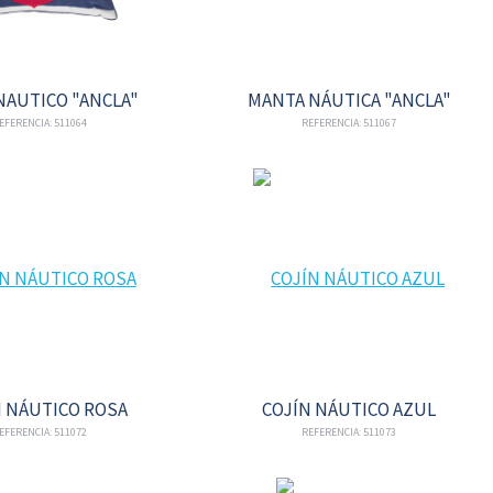
NAUTICO "ANCLA"
MANTA NÁUTICA "ANCLA"
EFERENCIA: 511064
REFERENCIA: 511067
N NÁUTICO ROSA
COJÍN NÁUTICO AZUL
EFERENCIA: 511072
REFERENCIA: 511073