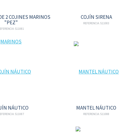
E 2 COJINES MARINOS
COJÍN SIRENA
"PEZ"
REFERENCIA: 511083
EFERENCIA: 511081
JÍN NÁUTICO
MANTEL NÁUTICO
EFERENCIA: 511087
REFERENCIA: 511088