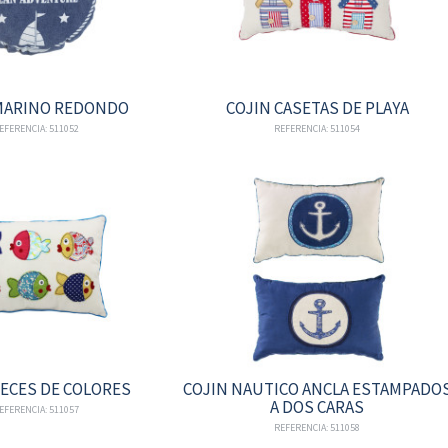
MARINO REDONDO
COJIN CASETAS DE PLAYA
EFERENCIA: 511052
REFERENCIA: 511054
PECES DE COLORES
COJIN NAUTICO ANCLA ESTAMPADO
A DOS CARAS
EFERENCIA: 511057
REFERENCIA: 511058