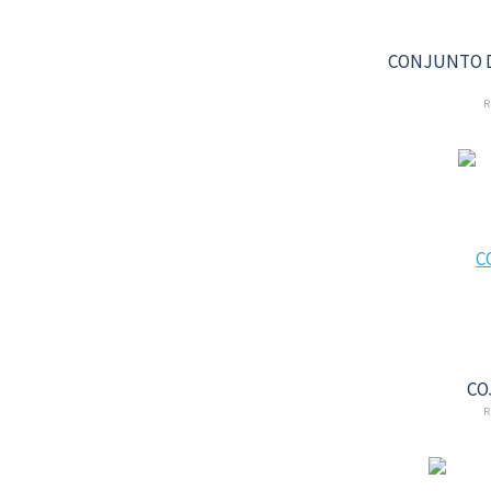
CONJUNTO D
R
CO
R