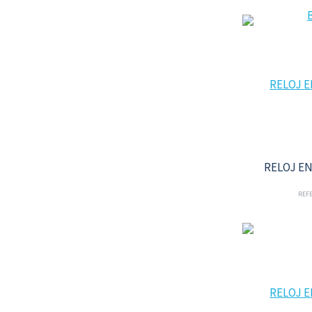
RELOJ E
REFE