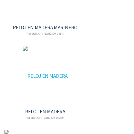
RELOJ EN MADERA MARINERO
REFERENCIA: P12H9300-041M
RELOJ EN MADERA
REFERENCIA: P12H9300-1668M