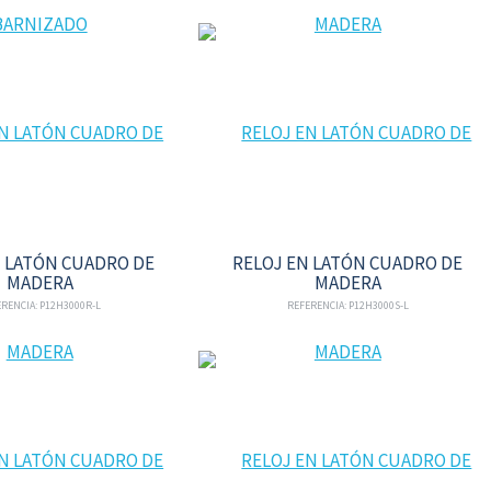
N LATÓN CUADRO DE
RELOJ EN LATÓN CUADRO DE
MADERA
MADERA
RENCIA: P12H3000R-L
REFERENCIA: P12H3000S-L