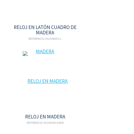
RELOJ EN LATÓN CUADRO DE
MADERA
REFERENCIA: P12H5000S-L
RELOJ EN MADERA
REFERENCIA: P12H9200-036M