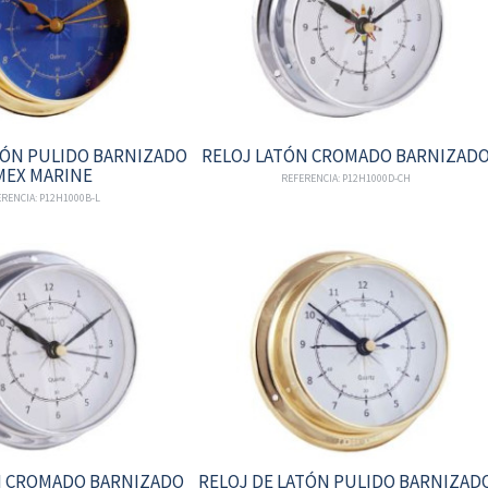
TÓN PULIDO BARNIZADO
RELOJ LATÓN CROMADO BARNIZAD
MEX MARINE
REFERENCIA: P12H1000D-CH
RENCIA: P12H1000B-L
N CROMADO BARNIZADO
RELOJ DE LATÓN PULIDO BARNIZAD