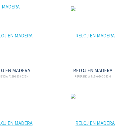
OJ EN MADERA
RELOJ EN MADERA
ENCIA: P12H9200-039M
REFERENCIA: P12H9200-041M