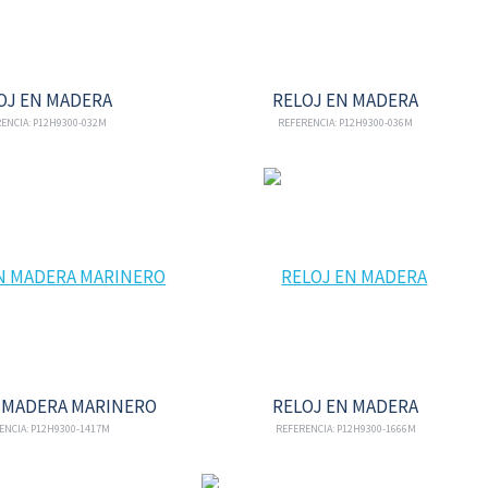
OJ EN MADERA
RELOJ EN MADERA
ENCIA: P12H9300-032M
REFERENCIA: P12H9300-036M
N MADERA MARINERO
RELOJ EN MADERA
ENCIA: P12H9300-1417M
REFERENCIA: P12H9300-1666M