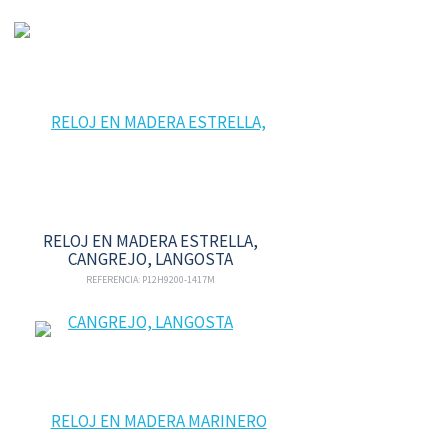
RELOJ EN MADERA ESTRELLA,
CANGREJO, LANGOSTA
REFERENCIA: P12H9200-1417M