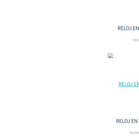
RELOJ E
REFE
RELOJ EN
REFER