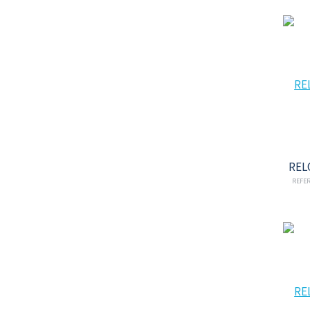
REL
REFER