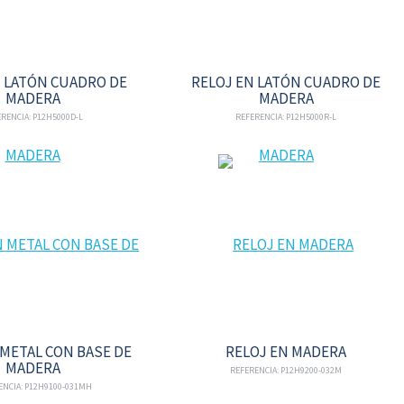
N LATÓN CUADRO DE
RELOJ EN LATÓN CUADRO DE
MADERA
MADERA
RENCIA: P12H5000D-L
REFERENCIA: P12H5000R-L
 METAL CON BASE DE
RELOJ EN MADERA
MADERA
REFERENCIA: P12H9200-032M
ENCIA: P12H9100-031MH