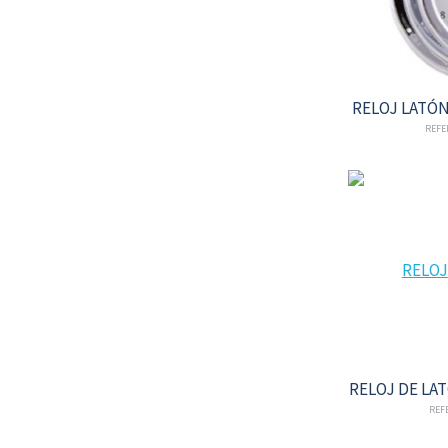
RELOJ LATÓ
REFE
RELOJ DE LA
REFE