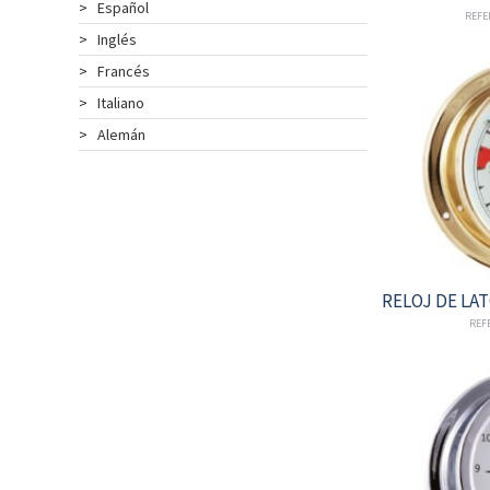
>
Español
REFE
>
Inglés
>
Francés
>
Italiano
>
Alemán
RELOJ DE LA
REFE