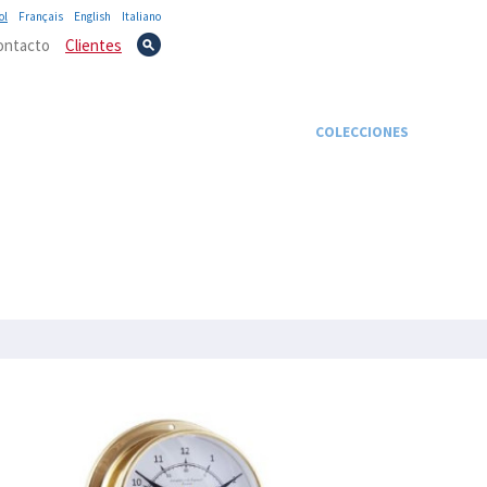
ol
Français
English
Italiano
ontacto
Clientes
TEXTIL
NOVEDADES
PROMOCIONES
COLECCIONES