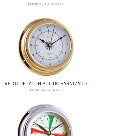
REFERENCIA: P12H1000S-CH
O
RELOJ DE LATÓN PULIDO BARNIZADO
REFERENCIA: P12H2000D-L