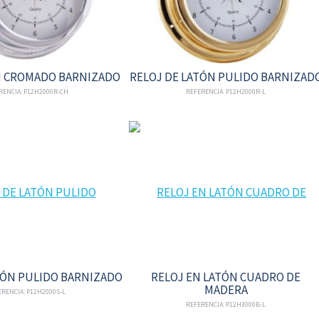
N CROMADO BARNIZADO
RELOJ DE LATÓN PULIDO BARNIZAD
RENCIA: P12H2000R-CH
REFERENCIA: P12H2000R-L
TÓN PULIDO BARNIZADO
RELOJ EN LATÓN CUADRO DE
MADERA
RENCIA: P12H2000S-L
REFERENCIA: P12H3000B-L