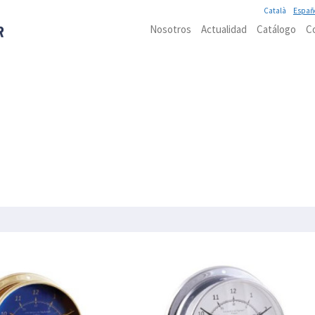
Català
Españ
Nosotros
Actualidad
Catálogo
C
IÓN
IMEX MARINE
ILUMINACIÓN
INSTRUMENTOS DE NAVEGACIÓN