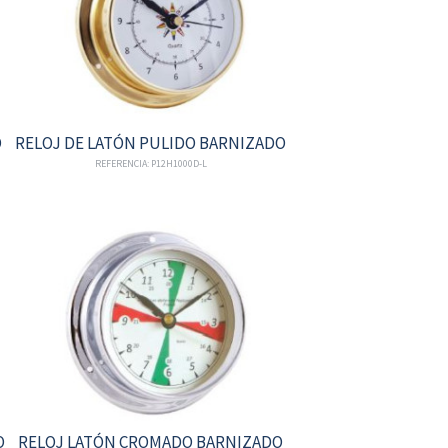
O
RELOJ DE LATÓN PULIDO BARNIZADO
REFERENCIA: P12H1000D-L
O
RELOJ LATÓN CROMADO BARNIZADO