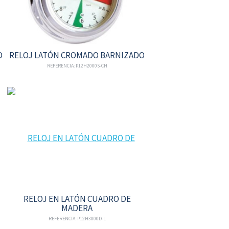
O
RELOJ LATÓN CROMADO BARNIZADO
REFERENCIA: P12H2000S-CH
RELOJ EN LATÓN CUADRO DE
MADERA
REFERENCIA: P12H3000D-L