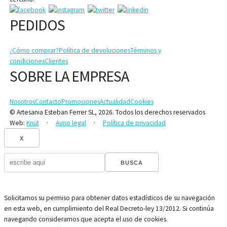
PEDIDOS
¿Cómo comprar?
Política de devoluciones
Términos y
condiciones
Clientes
SOBRE LA EMPRESA
Nosotros
Contacto
Promociones
Actualidad
Cookies
© Artesania Esteban Ferrer SL, 2026. Todos los derechos reservados
Web:
Knüt
·
Aviso legal
·
Política de privacidad
X
BUSCA
Solicitamos su permiso para obtener datos estadísticos de su navegación
en esta web, en cumplimiento del Real Decreto-ley 13/2012. Si continúa
navegando consideramos que acepta el uso de cookies.