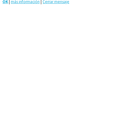
OK
|
más información
|
Cerrar mensaje