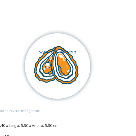
foto para verla más grande
0.40 x Largo: 5.90 x Ancho: 5.90 cm