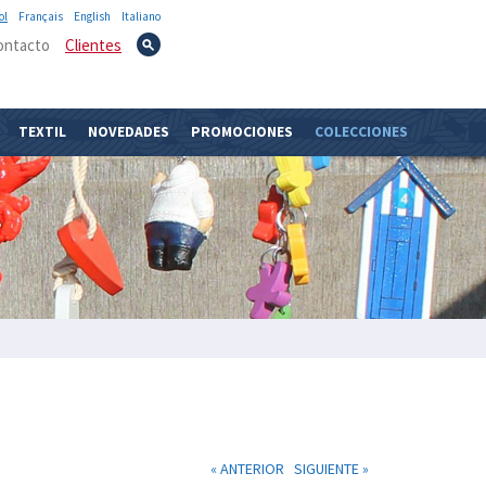
ol
Français
English
Italiano
ontacto
Clientes
TEXTIL
NOVEDADES
PROMOCIONES
COLECCIONES
« ANTERIOR
SIGUIENTE »